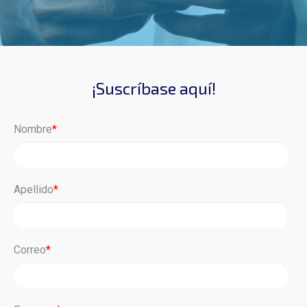
¡Suscríbase aquí!
Nombre
*
Apellido
*
Correo
*