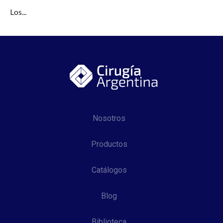
Los...
Nosotros
Productos
Catálogos
Blog
Biblioteca