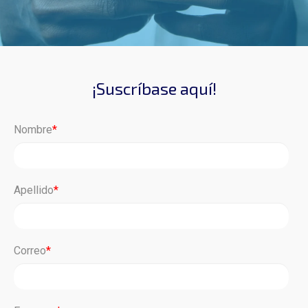
¡Suscríbase aquí!
Nombre
*
Apellido
*
Correo
*